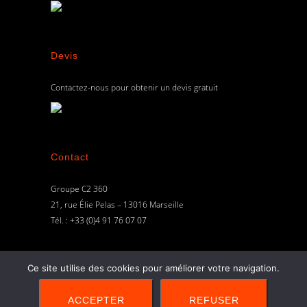
Devis
Contactez-nous pour obtenir un devis gratuit
Contact
Groupe C2 360
21, rue Élie Pelas – 13016 Marseille
Tél. : +33 (0)4 91 76 07 07
Utiliser le formulaire de contact
Ce site utilise des cookies pour améliorer votre navigation.
ACCEPTER
REFUSER