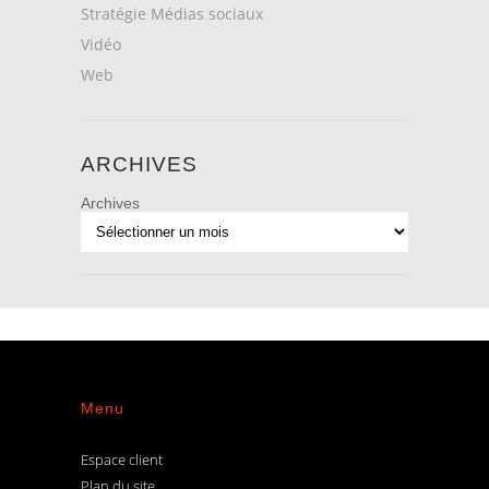
Stratégie Médias sociaux
Vidéo
Web
ARCHIVES
Archives
Menu
Espace client
Plan du site