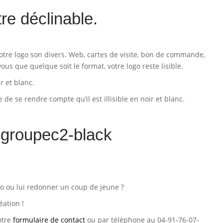
tre déclinable.
otre logo son divers. Web, cartes de visite, bon de commande,
us que quelque soit le format, votre logo reste lisible.
 et blanc.
e de se rendre compte qu’il est illisible en noir et blanc.
go ou lui redonner un coup de jeune ?
éation !
otre
formulaire de contact
ou par téléphone au 04-91-76-07-