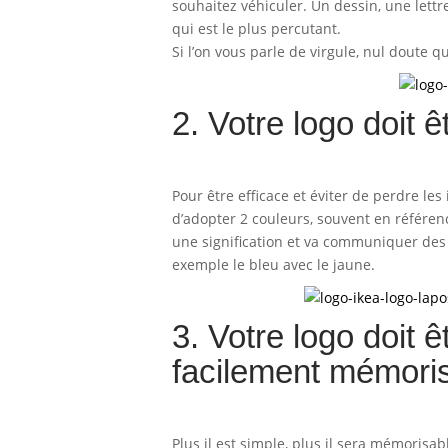
souhaitez véhiculer. Un dessin, une lettre
qui est le plus percutant.
Si l’on vous parle de virgule, nul doute 
2. Votre logo doit ê
Pour être efficace et éviter de perdre les 
d’adopter 2 couleurs, souvent en référen
une signification et va communiquer des
exemple le bleu avec le jaune.
3. Votre logo doit 
facilement mémoris
Plus il est simple, plus il sera mémoris