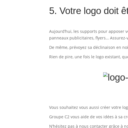
5. Votre logo doit ê
Aujourd’hui, les supports pour apposer v
panneaux publicitaires, flyers… Assurez-vo
De même, prévoyez sa déclinaison en noir
Rien de pire, une fois le logo existant, qu
Vous souhaitez vous aussi créer votre lo
Groupe C2 vous aide de vos idées à sa cr
N’hésitez pas à nous contacter grâce à n