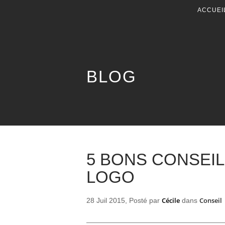
ACCUEI
BLOG
5 BONS CONSEI
LOGO
Cécile
Conseil
28 Juil 2015, Posté par
dans