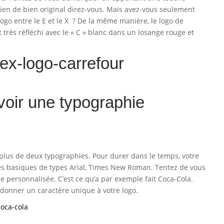
, rien de bien original direz-vous. Mais avez-vous seulement
ogo entre le E et le X ? De la même manière, le logo de
t très réfléchi avec le « C » blanc dans un losange rouge et
avoir une typographie
 plus de deux typographies. Pour durer dans le temps, votre
tures basiques de types Arial, Times New Roman. Tentez de vous
personnalisée. C’est ce qu’a par exemple fait Coca-Cola.
 donner un caractère unique à votre logo.