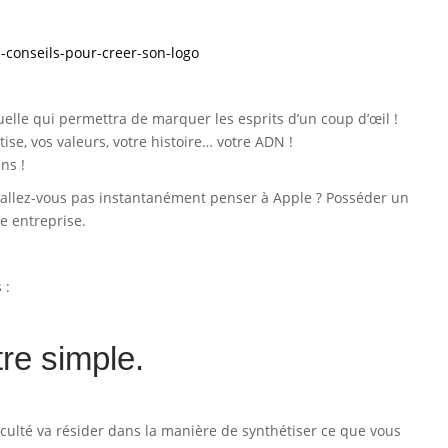
uelle qui permettra de marquer les esprits d’un coup d’œil !
rtise, vos valeurs, votre histoire… votre ADN !
ns !
n’allez-vous pas instantanément penser à Apple ? Posséder un
e entreprise.
 :
tre simple.
fficulté va résider dans la manière de synthétiser ce que vous