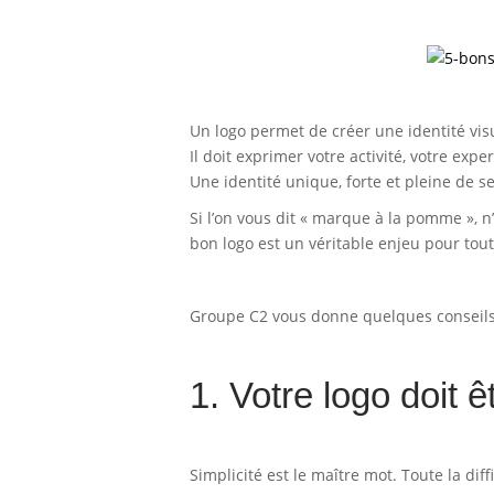
Un logo permet de créer une identité vis
Il doit exprimer votre activité, votre expe
Une identité unique, forte et pleine de se
Si l’on vous dit « marque à la pomme », 
bon logo est un véritable enjeu pour tout
Groupe C2 vous donne quelques conseils
1. Votre logo doit ê
Simplicité est le maître mot. Toute la di