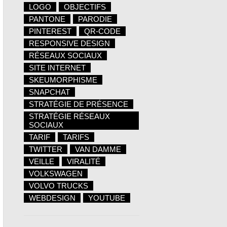
LOGO
OBJECTIFS
PANTONE
PARODIE
PINTEREST
QR-CODE
RESPONSIVE DESIGN
RÉSEAUX SOCIAUX
SITE INTERNET
SKEUMORPHISME
SNAPCHAT
STRATÉGIE DE PRÉSENCE
STRATÉGIE RÉSEAUX
SOCIAUX
TARIF
TARIFS
TWITTER
VAN DAMME
VEILLE
VIRALITÉ
VOLKSWAGEN
VOLVO TRUCKS
WEBDESIGN
YOUTUBE