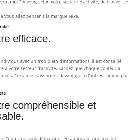
, un mot ? A vous, selon votre secteur d’activité, de trouver ce
que vous allez penser à la marque Nike.
tre efficace.
individus avec un trop plein d’informations, il est conseillé
ce à votre secteur d’activité. Sachez que chaque couleur a
 idées. Certaines s’associent davantage à d’autres comme par
être compréhensible et
able.
able. Tentez de vous démarquer en apportant une touche